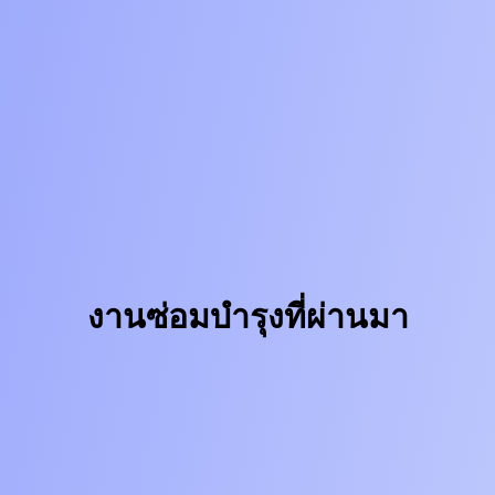
งานซ่อมบำรุงที่ผ่านมา