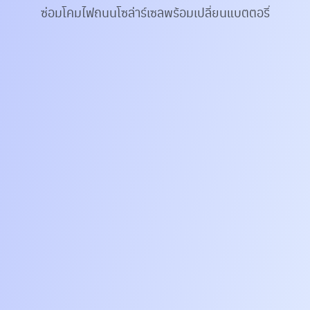
เทศบาลตำบลปาเสมัส
ซ่อมโคมไฟถนนโซล่าร์เซลพร้อมเปลี่ยนแบตตอรี่