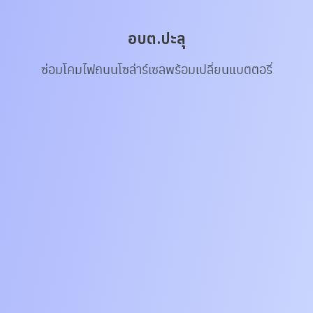
อบต.ปะลุ
ซ่อมโคมไฟถนนโซล่าร์เซลพร้อมเปลี่ยนแบตตอรี่