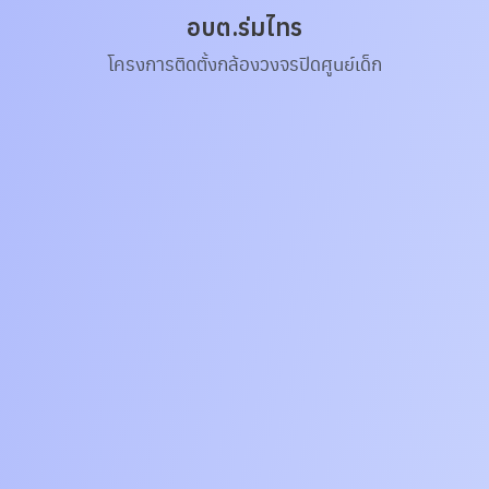
โครงการติดตั้งเครื่องเสียงห้องประชุม