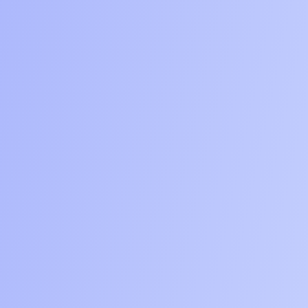
อบต.กายูคละ
โครงการติดตั้งโคมไฟถนนโซล่าเซลล์
อบต.มะรือโบ