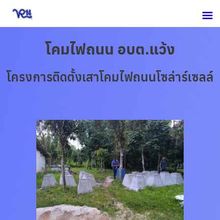
Skip
to
content
โคมไฟถนน อบต.แว้ง
โครงการติดตั้งเสาโคมไฟถนนโซล่าร์เซลล์