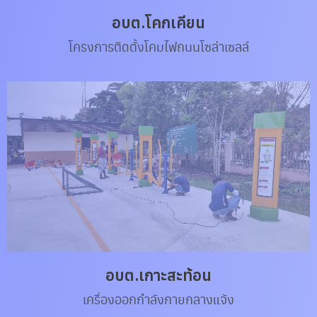
อบต.โคกเคียน
โครงการติดตั้งโคมไฟถนนโซล่าเซลล์
อบต.เกาะสะท้อน
เครื่องออกกำลังกายกลางแจ้ง