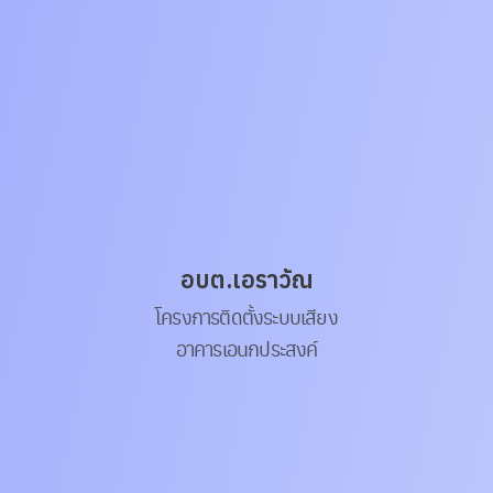
เทศบาลตำบลปาเสมัส
โครงการติดตั้งเครื่องเสียงห้องประชุม