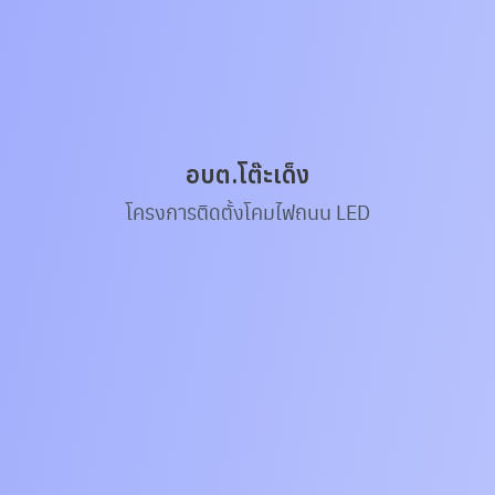
โครงการติดตั้งโคมไฟถนน LED
อบต.เอราวัณ
โครงการติดตั้งระบบเสียง
อาคารเอนกประสงค์