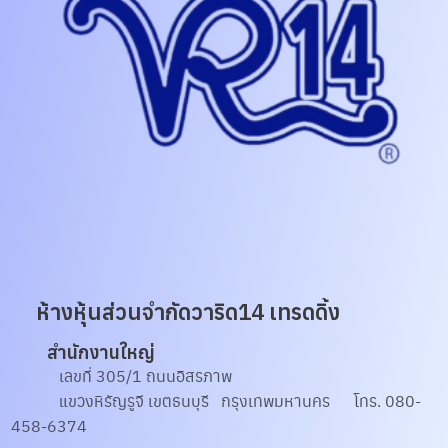
ห้างหุ้นส่วนจํากัดวาริด14 เทรดดิ้ง
สำนักงานใหญ่
เลขที่ 305/1 ถนนอิสรภาพ
แขวงหิรัญรูจี เขตธนบุรี กรุงเทพมหานคร โทร. 080-
458-6374