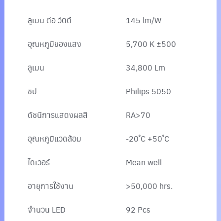
ลูเมน ต่อ วัตต์
145 lm/W
อุณหภูมิของแสง
5,700 K ±500
ลูเมน
34,800 Lm
ชิป
Philips 5050
ดัชนีการแสดงผลสี
RA>70
อุณหภูมิแวดล้อม
-20 ํC +50 ํC
ไดเวอร์
Mean well
อายุการใช้งาน
>50,000 hrs.
จำนวน LED
92 Pcs