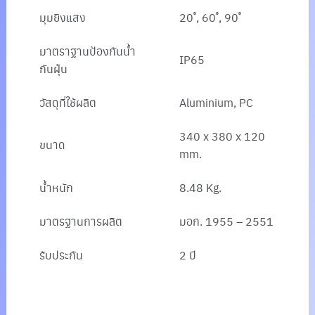
มุมยิงแสง
20 ํ, 60 ํ, 90 ํ
มาตราฐานป้องกันน้ำ
IP65
กันฝุ่น
วัสดุที่ใช้ผลิต
Aluminium, PC
340 x 380 x 120
ขนาด
mm.
น้ำหนัก
8.48 Kg.
มาตรฐานการผลิต
มอก. 1955 – 2551
รับประกัน
2 ปี