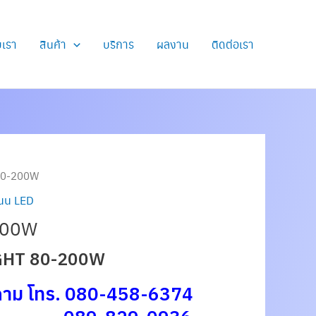
ับเรา
สินค้า
บริการ
ผลงาน
ติดต่อเรา
80-200W
นน LED
200W
GHT 80-200W
ถาม โทร. 080-458-6374