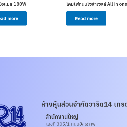
ไฮแมส 180W
โคมไฟถนนโซล่าเซลล์ All in o
ead more
Read more
ห้างหุ้นส่วนจํากัดวาริด14 เทรด
สำนักงานใหญ่
เลขที่ 305/1 ถนนอิสรภาพ