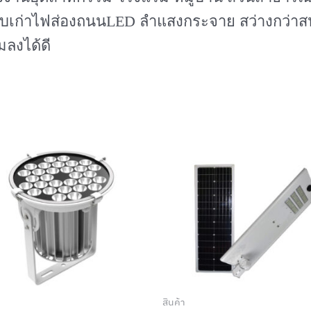
บบเก่าไฟส่องถนนLED ลำแสงกระจาย สว่างกว่าสปอ
ลงได้ดี
สินค้า