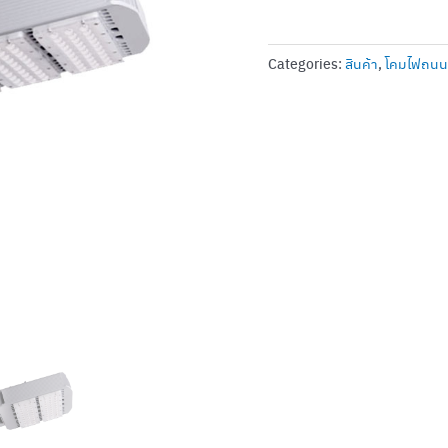
Categories:
สินค้า
,
โคมไฟถน