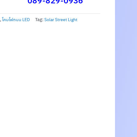
089-829-0936
น
,
โคมไฟถนน LED
Tag:
Solar Street Light