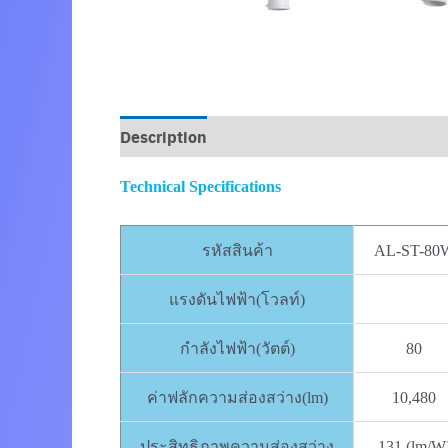
Description
Technical Specifications
รหัสสินค้า
AL-ST-80
แรงดันไฟฟ้า(โวลท์)
กำลังไฟฟ้า(วัตต์)
80
ค่าฟลักความส่องสว่าง(lm)
10,480
ประสิทธิภาพความส่องสว่าง
131 (lm/W