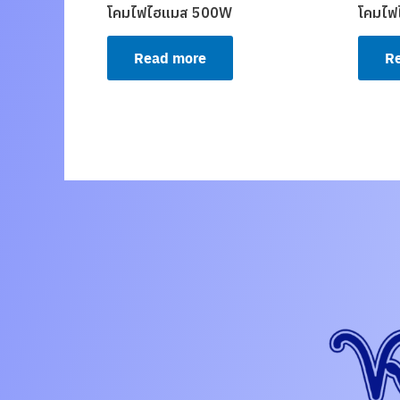
โคมไฟไฮแมส 500W
โคมไฟ
Read more
R