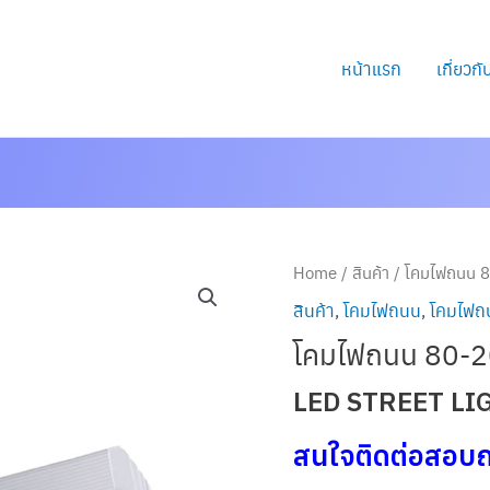
หน้าแรก
เกี่ยวก
Home
/
สินค้า
/ โคมไฟถนน 
สินค้า
,
โคมไฟถนน
,
โคมไฟถ
โคมไฟถนน 80-
LED STREET LI
สนใจติดต่อสอบ