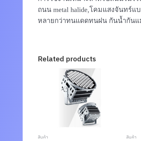
ถนน metal halide,โคมแสงจันทร์แ
หลายกว่าทนแดดทนฝน กันน้ำกันแม
Related products
สินค้า
สินค้า