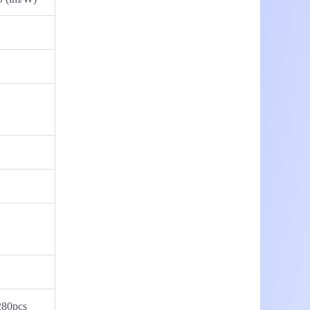
280pcs